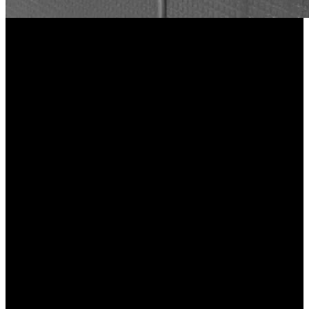
[review] R.A.M.P. w/ support – Porto, Portugal
(17 de Junho de 2022)
ENTREVISTA | Underground’s Voice: R.A.M.P.