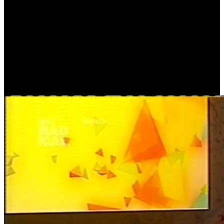
R.A.M.P. XXV @ Curto-Circuito SIC Radical
(12 de Dezembro de 2013)