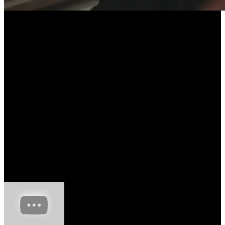
ENTREVISTA | R.A.M.P.: ARTE SONORA parte 2
(24 de Abril de 2022)