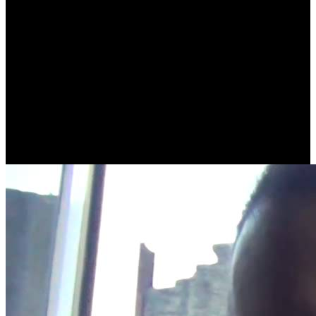
Entrevista RAMP “XXV 1988-2013” @ ARTE
SONORA
(21 de Janeiro de 2019)