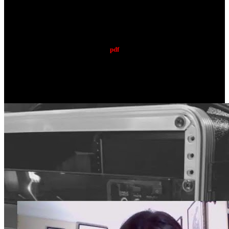
ENTREVISTA | REVISTA LUSITÂNIA #Maio 22
pdf
ENTREVISTA | R.A.M.P.: BACKSTAGE
(17 de Maio de 2022)