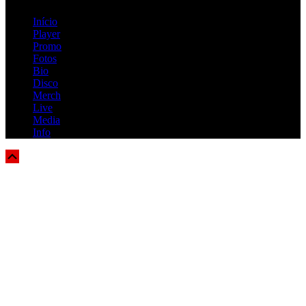
Início
Player
Promo
Fotos
Bio
Disco
Merch
Live
Media
Info
Scroll
Up