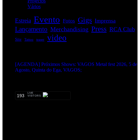
Projectos
(1)
Vários
(35)
Evento
Gigs
Estreia
Imprensa
Fotos
Press
Lançamento
Merchandising
RCA Club
video
Site
Tattoo
teaser
EVENTOS:
[AGENDA] Próximos Shows: VAGOS Metal fest 2026, 5 de
Agosto, Quinta do Ega, VAGOS;
METALHEADS:
LIVE
193
VISITORS