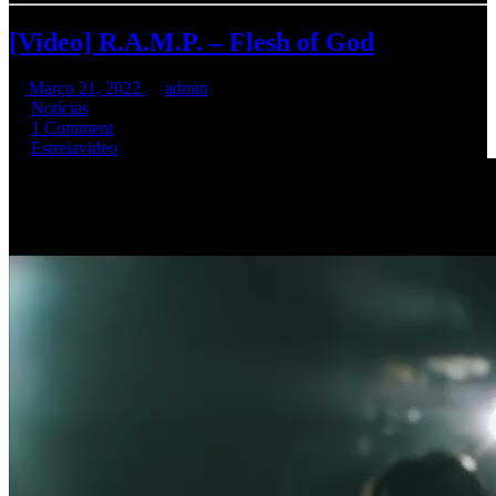
[Video] R.A.M.P. – Flesh of God
Março 21, 2022
admin
Notícias
1 Comment
Estreia
video