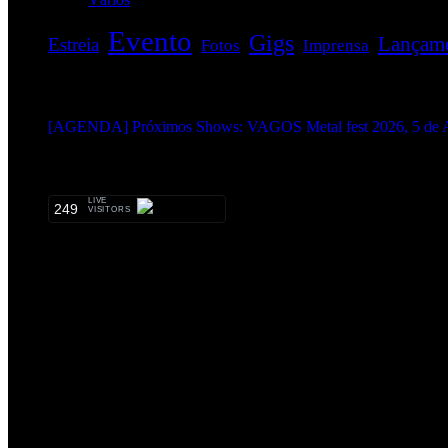
Evento
Gigs
Lançam
Estreia
Fotos
Imprensa
EVENTOS:
[AGENDA] Próximos Shows: VAGOS Metal fest 2026, 5 de A
METALHEADS:
LIVE
249
VISITORS