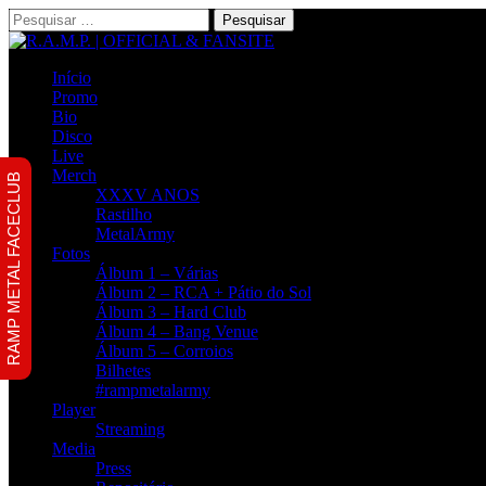
Pesquisar
por:
Início
Promo
Bio
Disco
Live
Merch
RAMP METAL FACECLUB
XXXV ANOS
Rastilho
MetalArmy
Fotos
Álbum 1 – Várias
Álbum 2 – RCA + Pátio do Sol
Álbum 3 – Hard Club
Álbum 4 – Bang Venue
Álbum 5 – Corroios
Bilhetes
#rampmetalarmy
Player
Streaming
Media
Press