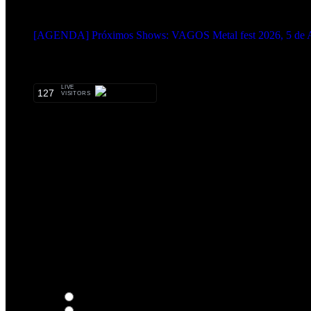
EVENTOS:
[AGENDA] Próximos Shows: VAGOS Metal fest 2026, 5 de A
METALHEADS:
LIVE
127
VISITORS
Thoughts