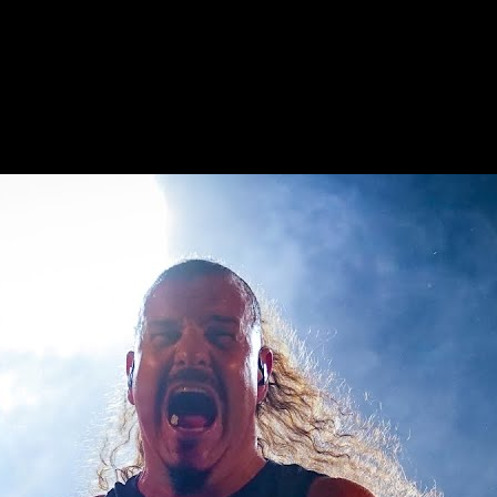
ntijo, um festival dedicado ao mundo da música metal. Desde bandas em
ortex Metal Festival