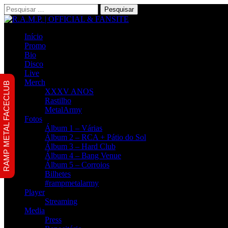
Pesquisar
por:
Início
Promo
Bio
Disco
Live
Merch
RAMP METAL FACECLUB
XXXV ANOS
Rastilho
MetalArmy
Fotos
Álbum 1 – Várias
Álbum 2 – RCA + Pátio do Sol
Álbum 3 – Hard Club
Álbum 4 – Bang Venue
Álbum 5 – Corroios
Bilhetes
#rampmetalarmy
Player
Streaming
Media
Press