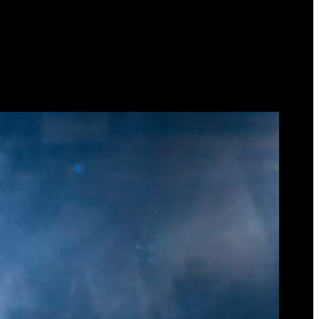
ergentes às grandes lendas do metal nacional e internacional, este