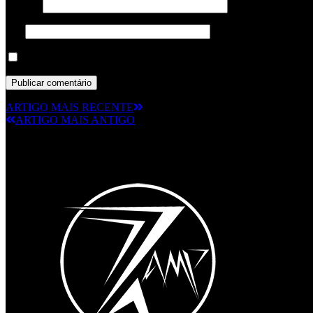
Email
*
Site
Guardar o meu nome, email e site neste navegador para a próxima
ARTIGO MAIS RECENTE
ARTIGO MAIS ANTIGO
© RAMPMETAL.COM