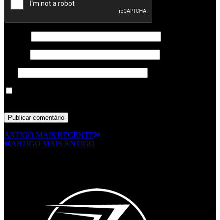
Nome
*
Email
*
Site
Guardar o meu nome, email e site neste navegador para a
próxima vez que eu comentar.
ARTIGO MAIS RECENTE
ARTIGO MAIS ANTIGO
© RAMPMETAL.COM