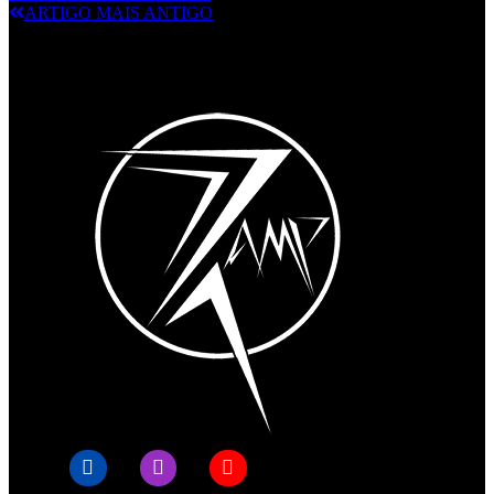
ARTIGO MAIS ANTIGO
© RAMPMETAL.COM