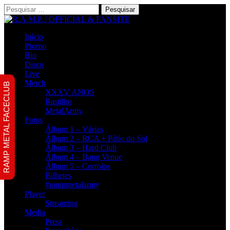
Pesquisar
por:
Início
Promo
Bio
Disco
Live
Merch
RAMP METAL FACECLUB
XXXV ANOS
Rastilho
MetalArmy
Fotos
Álbum 1 – Várias
Álbum 2 – RCA + Pátio do Sol
Álbum 3 – Hard Club
Álbum 4 – Bang Venue
Álbum 5 – Corroios
Bilhetes
#rampmetalarmy
Player
Streaming
Media
Press