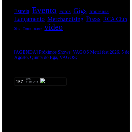
Evento
Gigs
Estreia
Fotos
Imprensa
Press
Lançamento
Merchandising
RCA Club
video
Site
Tattoo
teaser
EVENTOS:
[AGENDA] Próximos Shows: VAGOS Metal fest 2026, 5 de
Agosto, Quinta do Ega, VAGOS;
METALHEADS:
LIVE
157
VISITORS