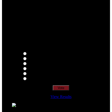
Qual o teu LP preferido de R.A.M.P.?
Thoughts
Intersection
EDR
Nude
Visions
Insidiously
View Results
Loading ...
=> Join our RAMP METAL ARMY :