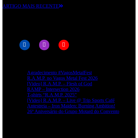
ARTIGO MAIS RECENTE
© RAMPMETAL.COM
Artigos recentes
Agradecimento #VagosMetalFest
R.A.M.P. no Vagos Metal Fest 2026
[Video] R.A.M.P. – Flesh of God
RAMP – Intersection 2026
T-shirts “R.A.M.P. 2025”
[Video] R.A.M.P. – Live @ Trip Sports Café
Antestreia – Iron Maiden: Burning Ambition!
26º Aniversário do Grupo Motard do Convento
Categorias