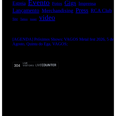
Evento
Gigs
Estreia
Imprensa
Fotos
Press
Lançamento
Merchandising
RCA Club
video
Site
Tattoo
teaser
EVENTOS:
[AGENDA] Próximos Shows: VAGOS Metal fest 2026, 5 de
Agosto, Quinta do Ega, VAGOS;
METALHEADS:
LIVE
304
VISITORS