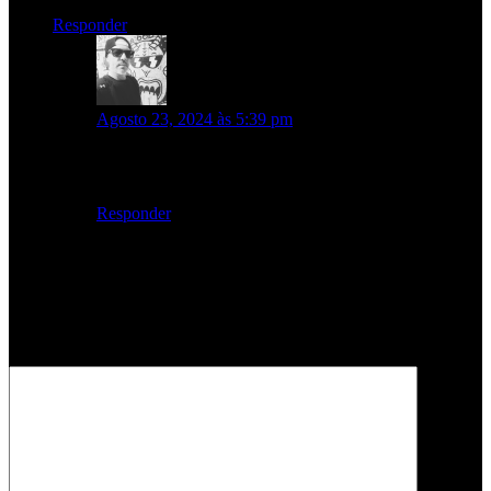
Responder
admin
diz:
Agosto 23, 2024 às 5:39 pm
Obrigado !! Já tens o concerto completo para rever aqui
no site!
Responder
Deixe um comentário
O seu endereço de email não será publicado.
Campos obrigatórios
marcados com
*
Comentário
*