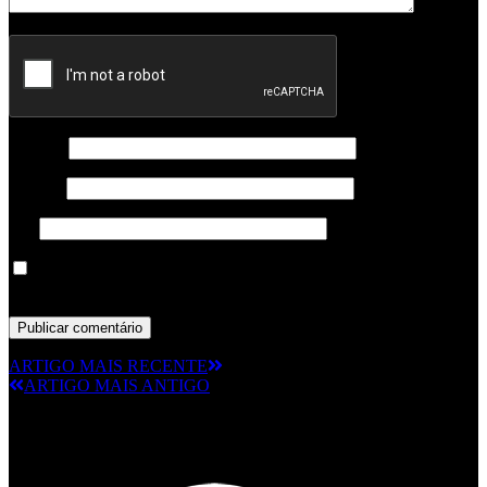
Nome
*
Email
*
Site
Guardar o meu nome, email e site neste navegador para a
próxima vez que eu comentar.
ARTIGO MAIS RECENTE
ARTIGO MAIS ANTIGO
© RAMPMETAL.COM